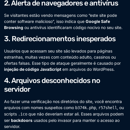
2. Alerta de navegadores e antivírus
Se visitantes estão vendo mensagens como “este site pode
conter software malicioso”, isso indica que
Google Safe
Browsing
ou antivírus identificaram código nocivo no seu site.
3. Redirecionamentos inesperados
Usuários que acessam seu site são levados para páginas
estranhas, muitas vezes com conteúdo adulto, cassinos ou
ofertas falsas. Esse tipo de ataque geralmente é causado por
injeção de código JavaScript
em arquivos do WordPress.
4. Arquivos desconhecidos no
servidor
Ao fazer uma verificação nos diretórios do site, você encontra
arquivos com nomes suspeitos como
,
, ou
b374k.php
r57shell
scripts
que não deveriam estar ali. Esses arquivos podem
.ico
ser
backdoors
usados pelo invasor para manter o acesso ao
servidor.