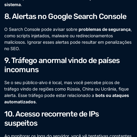
sistema
.
8. Alertas no Google Search Console
O Search Console pode avisar sobre
problemas de segurança
,
como scripts injetados, malware ou redirecionamentos
maliciosos. Ignorar esses alertas pode resultar em penalizações
no SEO.
9. Tráfego anormal vindo de países
incomuns
Se o seu público-alvo é local, mas você percebe picos de
tráfego vindo de regiões como Rússia, China ou Ucrânia, fique
alerta. Esse tráfego pode estar relacionado a
bots ou ataques
automatizados
.
10. Acesso recorrente de IPs
suspeitos
Ao monitorar os logs do servidor, você vê tentativas constantes