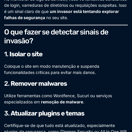
de login, varreduras de diretórios ou requisições suspeitas. Isso
é um sinal claro de que
um invasor está tentando explorar
falhas de segurança
no seu site.
O que fazer se detectar sinais de
invasão?
1.
Isolar o site
Coloque o site em modo manutenção e suspenda
funcionalidades críticas para evitar mais danos.
2.
Remover malwares
Utilize ferramentas como Wordfence, Sucuri ou serviços
especializados em
remoção de malware
.
3.
Atualizar plugins e temas
Certifique-se de que tudo está atualizado, especialmente
plugins de segurança, como iThemes Security ou All In One WP