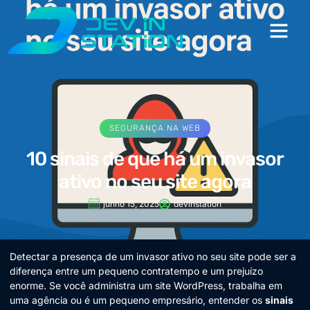
SEGURANÇA NA WEB
10 sinais de que há um invasor
ativo no seu site agora
junho 15, 2025
devinstation
Detectar a presença de um invasor ativo no seu site pode ser a
diferença entre um pequeno contratempo e um prejuízo
enorme. Se você administra um site WordPress, trabalha em
uma agência ou é um pequeno empresário, entender os
sinais