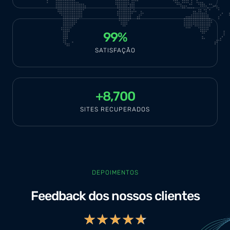
99
%
SATISFAÇÃO
+
8,700
SITES RECUPERADOS
DEPOIMENTOS
Feedback dos nossos clientes
★
★
★
★
★