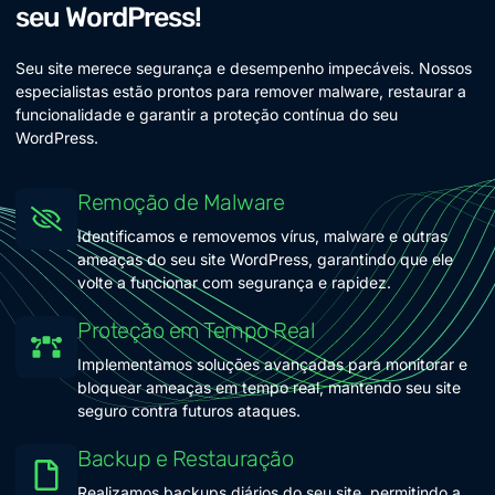
seu WordPress!
Seu site merece segurança e desempenho impecáveis. Nossos
especialistas estão prontos para remover malware, restaurar a
funcionalidade e garantir a proteção contínua do seu
WordPress.
Remoção de Malware
Identificamos e removemos vírus, malware e outras
ameaças do seu site WordPress, garantindo que ele
volte a funcionar com segurança e rapidez.
Proteção em Tempo Real
Implementamos soluções avançadas para monitorar e
bloquear ameaças em tempo real, mantendo seu site
seguro contra futuros ataques.
Backup e Restauração
Realizamos backups diários do seu site, permitindo a