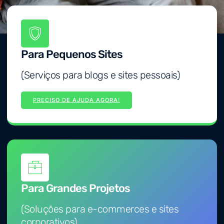
Para Pequenos Sites
(Serviços para blogs e sites pessoais)
PRECISO DE AJUDA AGORA!
Para Grandes Projetos
(Soluções para e-commerces e sites
corporativos)