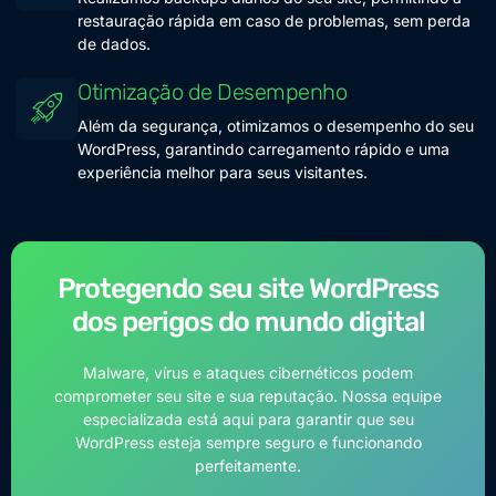
restauração rápida em caso de problemas, sem perda
de dados.
Otimização de Desempenho
Além da segurança, otimizamos o desempenho do seu
WordPress, garantindo carregamento rápido e uma
experiência melhor para seus visitantes.
Protegendo seu site WordPress
dos perigos do mundo digital
Malware, vírus e ataques cibernéticos podem
comprometer seu site e sua reputação. Nossa equipe
especializada está aqui para garantir que seu
WordPress esteja sempre seguro e funcionando
perfeitamente.