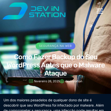
SEGURANÇA NA WEB
Como Fazer Backup do Seu
WordPress Antes que o Malware
Ataque
fevereiro 26, 2025
devinstation
Um dos maiores pesadelos de qualquer dono de site é
descobrir que seu WordPress foi infectado por malware. Além
de comprometer a segurança, uma infecção pode resultar em