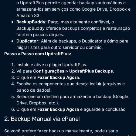
o UpdraftPlus permite agendar backups automáticos e
armazená-los em serviços como Google Drive, Dropbox e
Amazon S3.
BackupBuddy:
Pago, mas altamente confiável, o
BackupBuddy oferece backups completos e restauração
fácil em poucos cliques.
Duplicator:
Além de backups, o Duplicator é ótimo para
migrar sites para outro servidor ou domínio.
Passo a Passo com UpdraftPlus:
Instale e ative o plugin UpdraftPlus.
Vá para
Configurações > UpdraftPlus Backups
.
Clique em
Fazer Backup Agora
.
Escolha os componentes que deseja incluir (arquivos e
banco de dados).
Selecione um destino para armazenar o backup (Google
Drive, Dropbox, etc.).
Clique em
Fazer Backup Agora
e aguarde a conclusão.
2. Backup Manual via cPanel
Se você prefere fazer backup manualmente, pode usar o