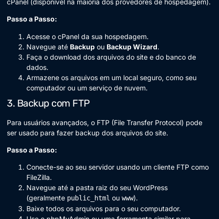
cPanel (disponível na maioria dos provedores de hospedagem).
Passo a Passo:
Acesse o cPanel da sua hospedagem.
Navegue até
Backup
ou
Backup Wizard
.
Faça o download dos arquivos do site e do banco de
dados.
Armazene os arquivos em um local seguro, como seu
computador ou um serviço de nuvem.
3. Backup com FTP
Para usuários avançados, o FTP (File Transfer Protocol) pode
ser usado para fazer backup dos arquivos do site.
Passo a Passo:
Conecte-se ao seu servidor usando um cliente FTP como
FileZilla.
Navegue até a pasta raiz do seu WordPress
(geralmente
ou
).
public_html
www
Baixe todos os arquivos para o seu computador.
Use o phpMyAdmin ou uma ferramenta similar para