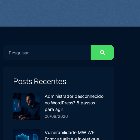
Posts Recentes
Administrador desconhecido
no WordPress? 8 passos
para agir
06/08/2026
Vulnerabilidade MW WP
Form: atualize e investigue