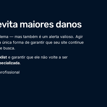
evita maiores danos
ema — mas também é um alerta valioso. Agir
a única forma de garantir que seu site continue
de busca.
list
e garantir que ele não volte a ser
ecializada
.
rofissional