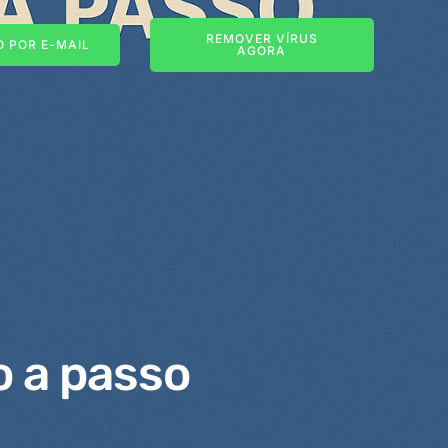
REMOVER VÍRUS
 POR E-MAIL
AGORA
o a passo