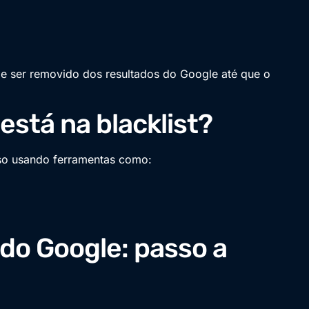
ode ser removido dos resultados do Google até que o
está na blacklist?
oso usando ferramentas como:
 do Google: passo a