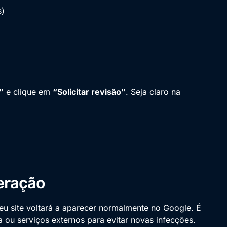
s)
”
e clique em
“Solicitar revisão”
. Seja claro na
eração
seu site voltará a aparecer normalmente no Google. É
 ou serviços externos para evitar novas infecções.