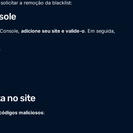
solicitar a remoção da blacklist:
sole
h Console,
adicione seu site e valide-o
. Em seguida,
a
a no site
códigos maliciosos
: