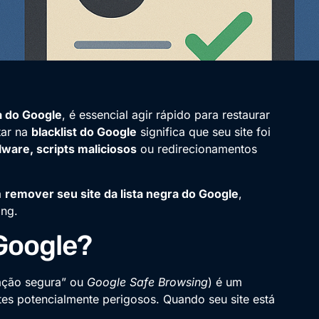
ra do Google
, é essencial agir rápido para restaurar
tar na
blacklist do Google
significa que seu site foi
ware, scripts maliciosos
ou redirecionamentos
a
remover seu site da lista negra do Google
,
ing.
 Google?
ção segura” ou
Google Safe Browsing
) é um
ites potencialmente perigosos. Quando seu site está