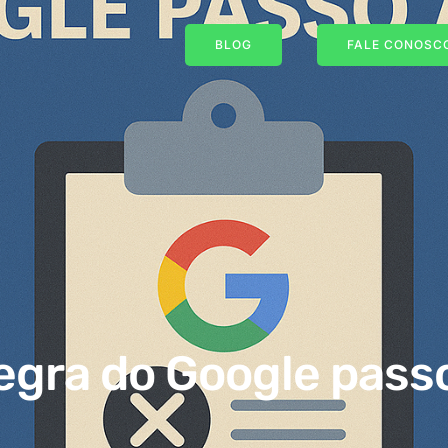
BLOG
FALE CONOSCO
negra do Google pass