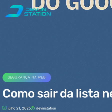
SEGURANÇA NA WEB
Como sair da lista 
julho 21, 2025
devinstation