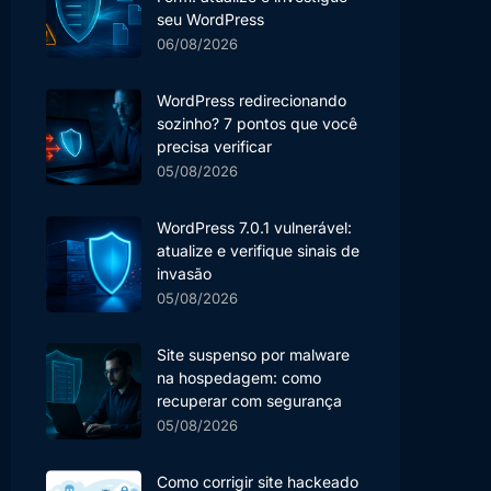
seu WordPress
06/08/2026
WordPress redirecionando
sozinho? 7 pontos que você
precisa verificar
05/08/2026
WordPress 7.0.1 vulnerável:
atualize e verifique sinais de
invasão
05/08/2026
Site suspenso por malware
na hospedagem: como
recuperar com segurança
05/08/2026
Como corrigir site hackeado