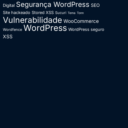
Segurança WordPress
SEO
Digital
Site hackeado
Stored XSS
Sucuri
Tema
Tonn
Vulnerabilidade
WooCommerce
WordPress
WordPress seguro
Wordfence
XSS