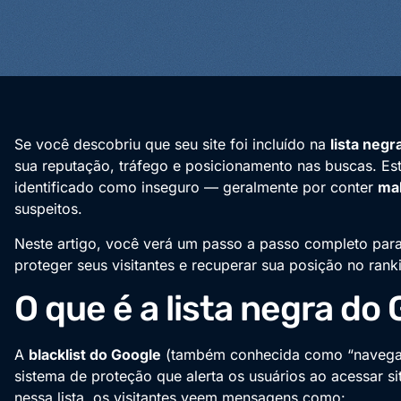
Se você descobriu que seu site foi incluído na
lista neg
sua reputação, tráfego e posicionamento nas buscas. Es
identificado como inseguro — geralmente por conter
mal
suspeitos.
Neste artigo, você verá um passo a passo completo par
proteger seus visitantes e recuperar sua posição no rank
O que é a lista negra do
A
blacklist do Google
(também conhecida como “navega
sistema de proteção que alerta os usuários ao acessar s
nessa lista, os visitantes veem mensagens como: