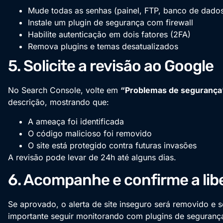
Mude todas as senhas (painel, FTP, banco de dado
Instale um plugin de segurança com firewall
Habilite autenticação em dois fatores (2FA)
Remova plugins e temas desatualizados
5. Solicite a revisão ao Google
No Search Console, volte em
“Problemas de segurança
descrição, mostrando que:
A ameaça foi identificada
O código malicioso foi removido
O site está protegido contra futuras invasões
A revisão pode levar de 24h até alguns dias.
6. Acompanhe e confirme a lib
Se aprovado, o alerta de site inseguro será removido e 
importante seguir monitorando com plugins de segurança