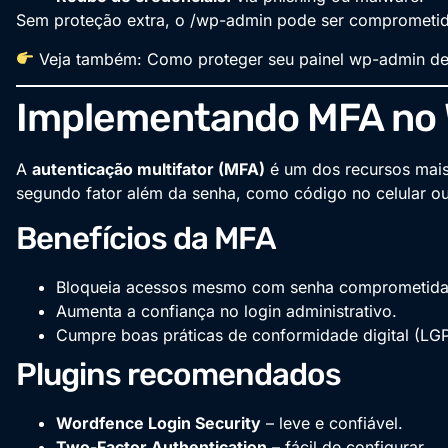
Sem proteção extra, o /wp-admin pode ser comprometido
Veja também:
Como proteger seu painel wp-admin de
Implementando MFA no
A
autenticação multifator (MFA)
é um dos recursos mais 
segundo fator além da senha, como código no celular o
Benefícios da MFA
Bloqueia acessos mesmo com senha comprometida
Aumenta a confiança no login administrativo.
Cumpre boas práticas de conformidade digital (LG
Plugins recomendados
Wordfence Login Security
– leve e confiável.
Two-Factor Authentication
– fácil de configurar.