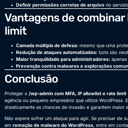
Definir permissões corretas de arquivo
no servido
Vantagens de combinar MF
limit
Camada múltipla de defesa:
mesmo que uma proteçã
Redução de ataques automatizados:
bots são neut
Maior tranquilidade para administradores:
apenas 
Prevenção contra malwares e explorações comun
Conclusão
Proteger o
/wp-admin com MFA, IP allowlist e rate limit
agência ou pequeno empresário que utilize WordPress. 
drasticamente as chances de invasão e garantem maior e
Não espere sofrer um ataque para agir. Se precisar de 
em
remoção de malware do WordPress
, entre em cont