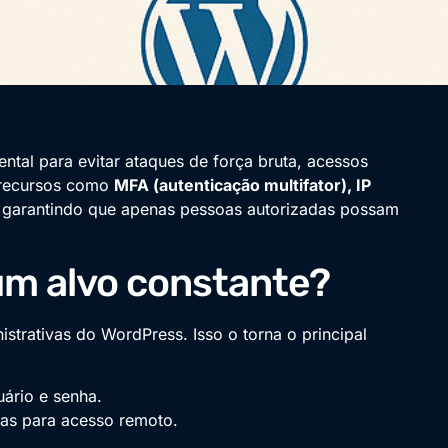
ntal para evitar ataques de força bruta, acessos
r recursos como
MFA (autenticação multifator), IP
 garantindo que apenas pessoas autorizadas possam
um alvo constante?
strativas do WordPress. Isso o torna o principal
uário e senha.
das para acesso remoto.