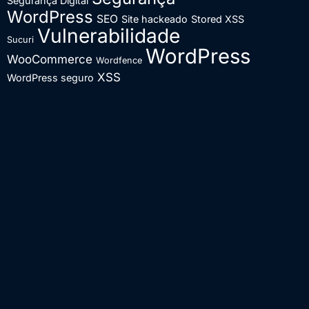
Segurança Digital
WordPress
SEO
Site hackeado
Stored XSS
Vulnerabilidade
Sucuri
WordPress
WooCommerce
Wordfence
XSS
WordPress seguro