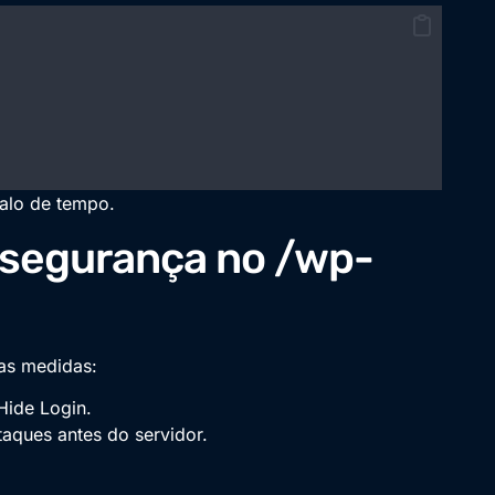
valo de tempo.
 segurança no /wp-
as medidas:
ide Login.
aques antes do servidor.