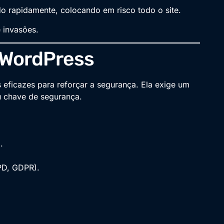
 rapidamente, colocando em risco todo o site.
 invasões
.
 WordPress
eficazes para reforçar a segurança. Ela exige um
u chave de segurança.
.
PD, GDPR).