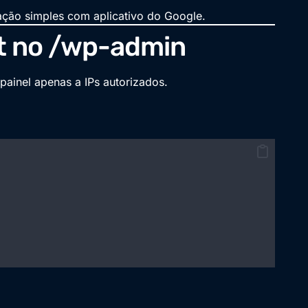
ação simples com aplicativo do Google.
st no /wp-admin
painel apenas a IPs autorizados.