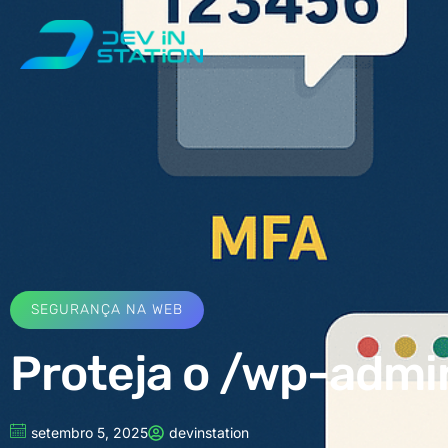
SEGURANÇA NA WEB
Proteja o /wp-admin 
setembro 5, 2025
devinstation