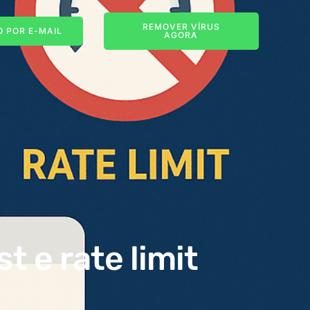
REMOVER VÍRUS
 POR E-MAIL
AGORA
t e rate limit