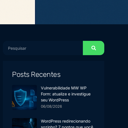
Posts Recentes
Vulnerabilidade MW WP
Form: atualize e investigue
seu WordPress
06/08/2026
WordPress redirecionando
sozinho? 7 pontos que você