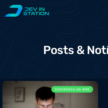
Posts & Not
SEGURANÇA NA WEB