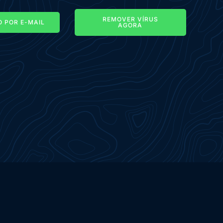
REMOVER VÍRUS
 POR E-MAIL
AGORA