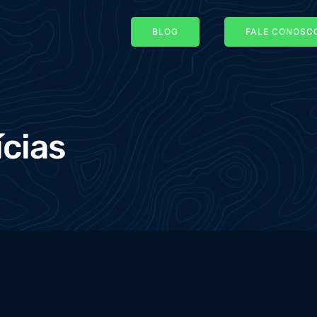
BLOG
FALE CONOSCO
ícias