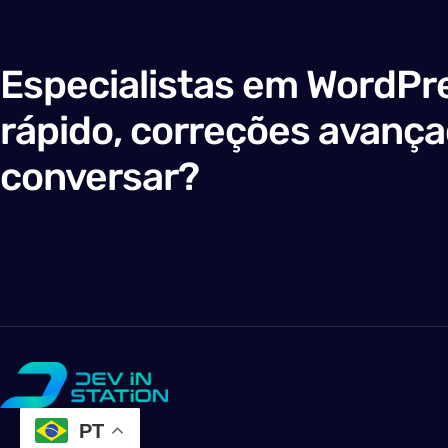
Especialistas em WordPre
rápido, correções avanç
conversar?
PT