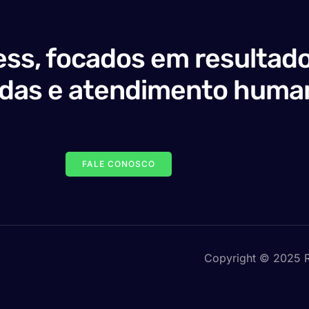
ss, focados em resultado
adas e atendimento huma
FALE CONOSCO
Copyright © 2025 R