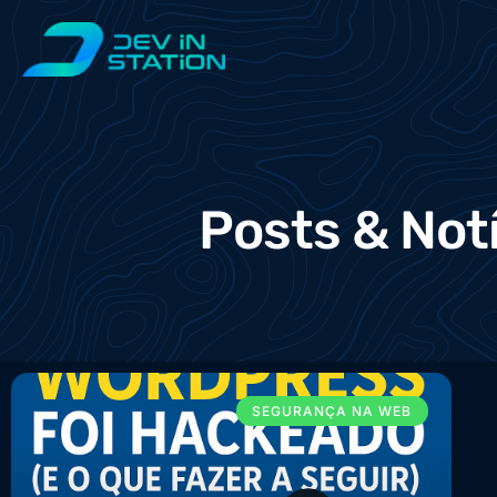
Posts & Not
SEGURANÇA NA WEB