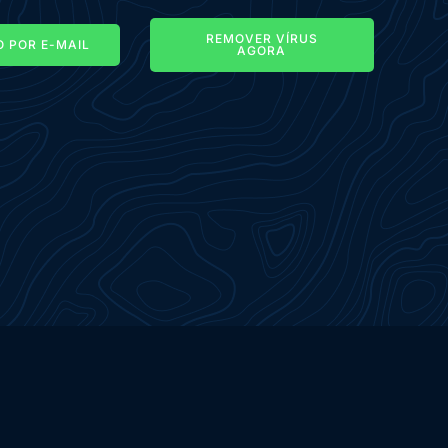
REMOVER VÍRUS
 POR E-MAIL
AGORA