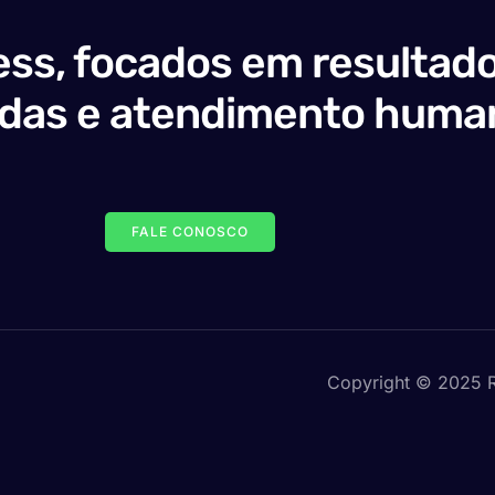
ss, focados em resultado
adas e atendimento huma
FALE CONOSCO
Copyright © 2025 R