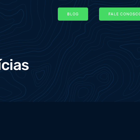
BLOG
FALE CONOSCO
ícias