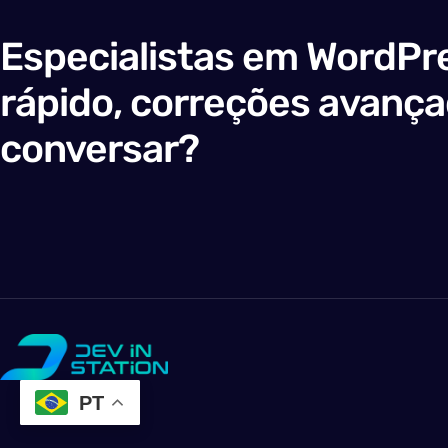
Especialistas em WordPre
rápido, correções avanç
conversar?
PT