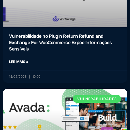
Vulnerabilidade no Plugin Return Refund and
Exchange For WooCommerce Expõe Informações
Sensíveis
LER MAIS »
14/02/2025
10:02
VULNERABILIDADES