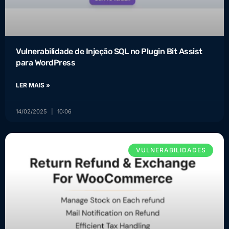
Vulnerabilidade de Injeção SQL no Plugin Bit Assist
para WordPress
LER MAIS »
14/02/2025
10:06
VULNERABILIDADES