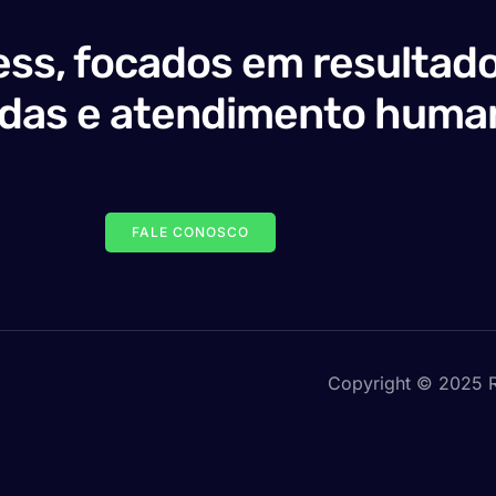
ss, focados em resultado
adas e atendimento huma
FALE CONOSCO
Copyright © 2025 R