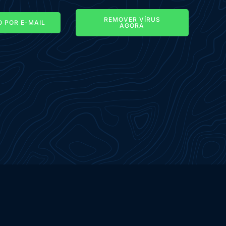
REMOVER VÍRUS
 POR E-MAIL
AGORA