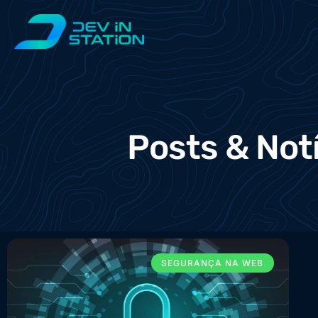
Posts & Not
SEGURANÇA NA WEB