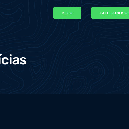
BLOG
FALE CONOSCO
ícias