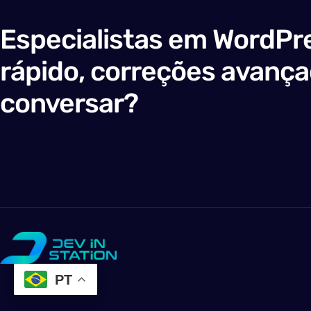
Especialistas em WordPre
rápido, correções avanç
conversar?
PT