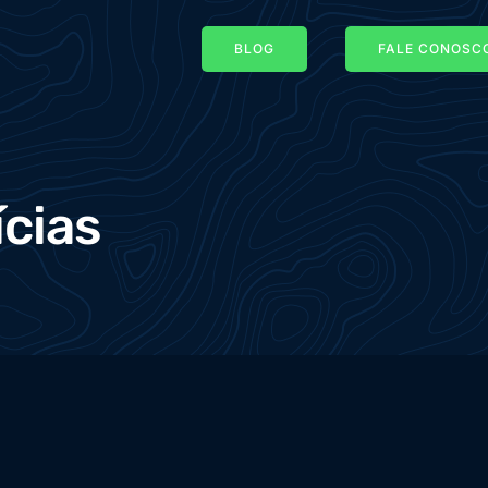
BLOG
FALE CONOSCO
ícias