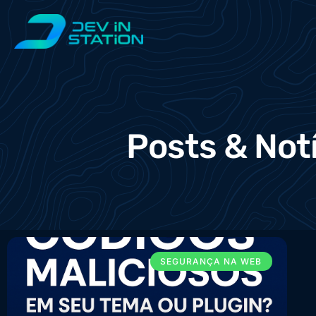
Posts & Not
SEGURANÇA NA WEB