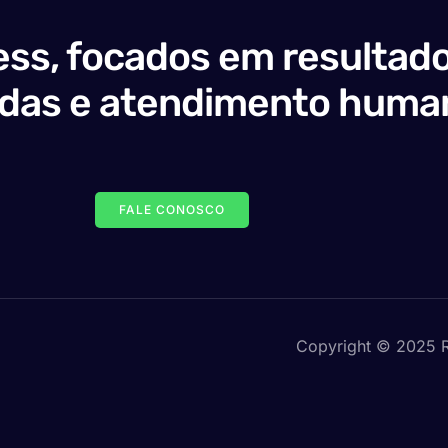
ss, focados em resultado
adas e atendimento huma
FALE CONOSCO
Copyright © 2025 R