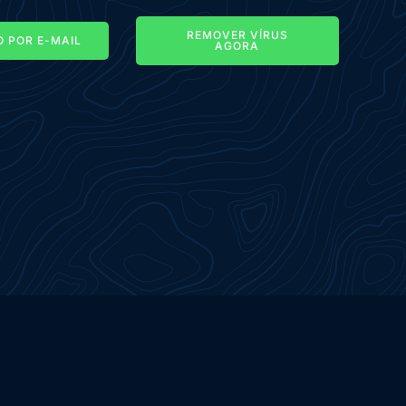
REMOVER VÍRUS
 POR E-MAIL
AGORA