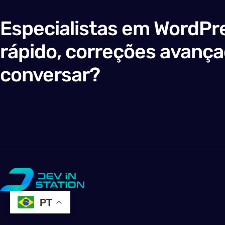
Especialistas em WordPre
rápido, correções avanç
conversar?
PT