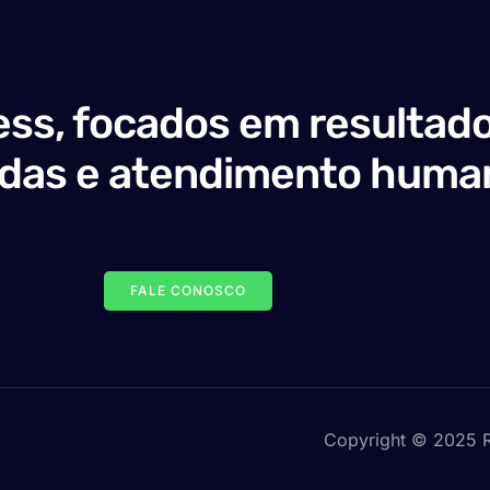
ss, focados em resultado
adas e atendimento huma
FALE CONOSCO
Copyright © 2025 R