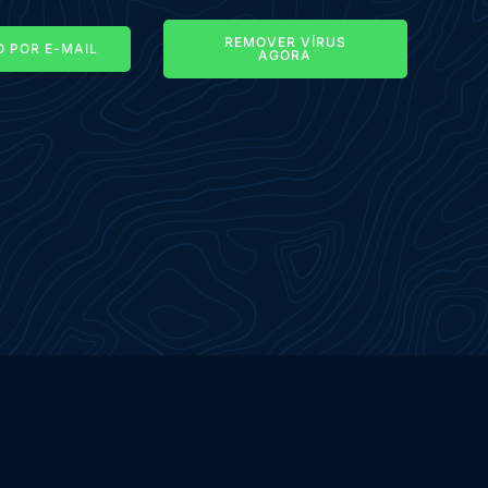
REMOVER VÍRUS
 POR E-MAIL
AGORA