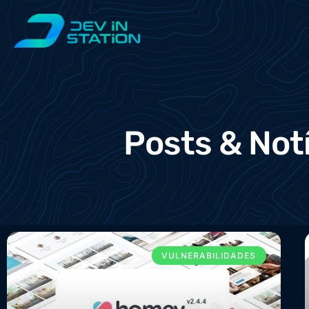
Posts & Not
VULNERABILIDADES