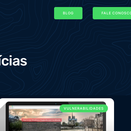
BLOG
FALE CONOSCO
ícias
VULNERABILIDADES