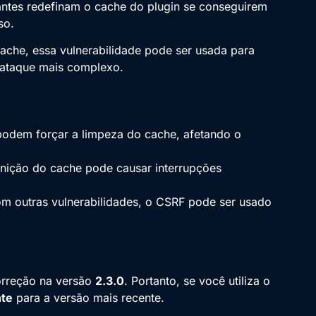
antes redefinam o cache do plugin se conseguirem
so.
cache, essa vulnerabilidade pode ser usada para
 ataque mais complexo.
podem forçar a limpeza do cache, afetando o
finição do cache pode causar interrupções
om outras vulnerabilidades, o CSRF pode ser usado
orreção na versão
2.3.0
. Portanto, se você utiliza o
nte
para a versão mais recente.