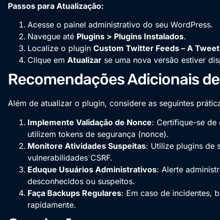
Passos para Atualização:
Acesse o painel administrativo do seu WordPress.
Navegue até
Plugins > Plugins Instalados
.
Localize o plugin
Custom Twitter Feeds – A Tweet
Clique em
Atualizar
se uma nova versão estiver dis
Recomendações Adicionais de
Além de atualizar o plugin, considere as seguintes prátic
Implemente Validação de Nonce
: Certifique-se de
utilizem tokens de segurança (nonce).
Monitore Atividades Suspeitas
: Utilize plugins d
vulnerabilidades CSRF.
Eduque Usuários Administrativos
: Alerte administ
desconhecidos ou suspeitos.
Faça Backups Regulares
: Em caso de incidentes, b
rapidamente.