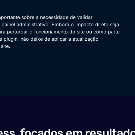
mportante sobre a necessidade de validar
 painel administrativo. Embora o impacto direto seja
ara perturbar o funcionamento do site ou como parte
e plugin, não deixe de aplicar a atualização
site.
ss, focados em resultado