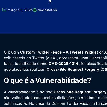
março 23, 2025
devinstation
O plugin
Custom Twitter Feeds – A Tweets Widget or 
exibir feeds do Twitter (ou X), apresentou uma vulnerabi
falha, identificada como
CVE-2025-1314
, foi classifi
que atacantes realizem
Cross-Site Request Forgery (C
O que é a Vulnerabilidade?
A vulnerabilidade é do tipo
Cross-Site Request Forgery
não valida adequadamente solicitações, permitindo que
autenticados. No caso do Custom Twitter Feeds, a funç