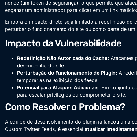
nonce (um token de segurança), o que permite que atac
enganar um administrador para clicar em um link malicio
Embora o impacto direto seja limitado à redefinição do 
perturbar o funcionamento do site ou como parte de um
Impacto da Vulnerabilidade
Redefinição Não Autorizada do Cache
: Atacantes 
desempenho do site.
Perturbação do Funcionamento do Plugin
: A rede
temporárias na exibição dos feeds.
Potencial para Ataques Adicionais
: Em conjunto c
para escalar privilégios ou comprometer o site.
Como Resolver o Problema?
A equipe de desenvolvimento do plugin já lançou uma c
Custom Twitter Feeds, é essencial
atualizar imediatame