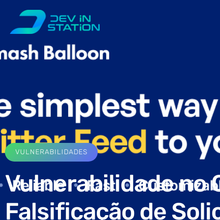
VULNERABILIDADES
Vulnerabilidade no 
Falsificação de Soli