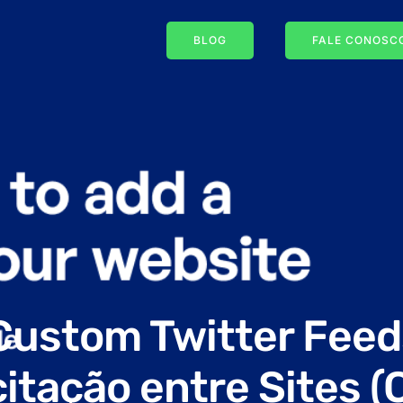
BLOG
FALE CONOSCO
Custom Twitter Feed
citação entre Sites 