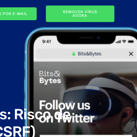
REMOVER VÍRUS
 POR E-MAIL
AGORA
s: Risco de
(CSRF)