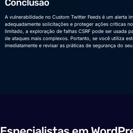
Conclusão
A vulnerabilidade no Custom Twitter Feeds é um alerta i
adequadamente solicitações e proteger ações críticas no
limitado, a exploração de falhas CSRF pode ser usada p
de ataques mais complexos. Portanto, se você utiliza est
imediatamente e revisar as práticas de segurança do seu 
Especialistas em WordPre