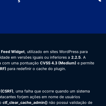
X Feed Widget
, utilizado em sites WordPress para
lidade em versões iguais ou inferiores a
2.2.5
. A
cada com uma pontuação
CVSS 4.3 (Medium)
e permite
SRF)
para redefinir o cache do plugin.
 (CSRF)
, uma falha que ocorre quando um sistema
 atacantes forjem ações em nome de usuários
ão
ctf_clear_cache_admin()
não possui validação de