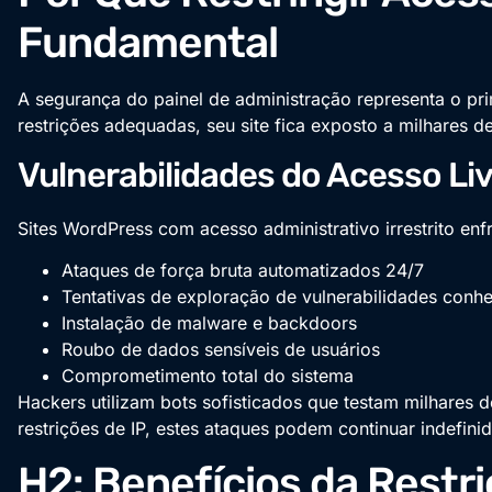
Fundamental
A segurança do painel de administração representa o pr
restrições adequadas, seu site fica exposto a milhares de
Vulnerabilidades do Acesso Li
Sites WordPress com acesso administrativo irrestrito enf
Ataques de força bruta automatizados 24/7
Tentativas de exploração de vulnerabilidades conh
Instalação de malware e backdoors
Roubo de dados sensíveis de usuários
Comprometimento total do sistema
Hackers utilizam bots sofisticados que testam milhares
restrições de IP, estes ataques podem continuar indefin
H2: Benefícios da Restri