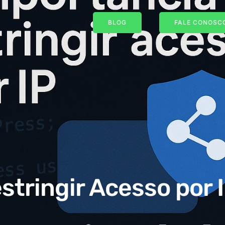
BLOG
FALE CONOSCO
stringir Acesso por I