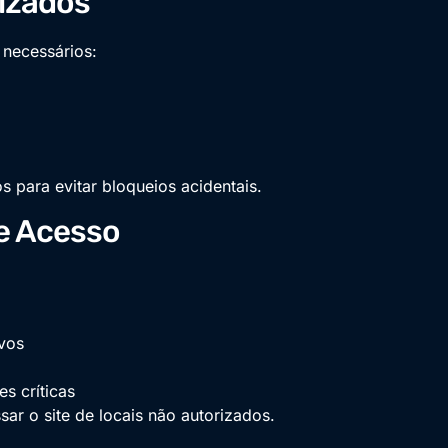
rizados
 necessários:
s para evitar bloqueios acidentais.
e Acesso
ivos
es críticas
ar o site de locais não autorizados.