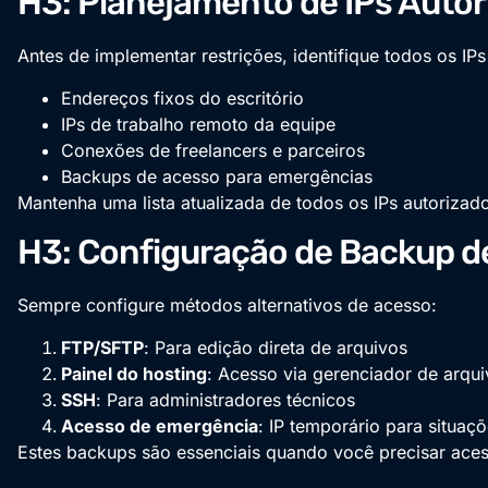
H3: Planejamento de IPs Auto
Antes de implementar restrições, identifique todos os IPs
Endereços fixos do escritório
IPs de trabalho remoto da equipe
Conexões de freelancers e parceiros
Backups de acesso para emergências
Mantenha uma lista atualizada de todos os IPs autorizado
H3: Configuração de Backup d
Sempre configure métodos alternativos de acesso:
FTP/SFTP
: Para edição direta de arquivos
Painel do hosting
: Acesso via gerenciador de arqu
SSH
: Para administradores técnicos
Acesso de emergência
: IP temporário para situaçõ
Estes backups são essenciais quando você precisar acess