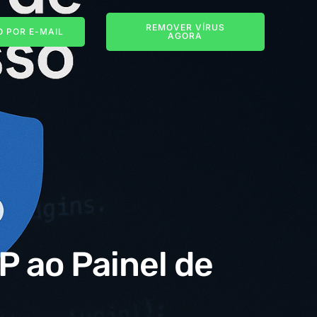
REMOVER VÍRUS
 POR E-MAIL
AGORA
P ao Painel de