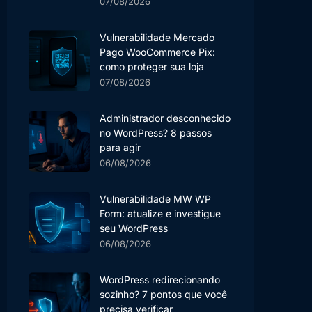
07/08/2026
Vulnerabilidade Mercado
Pago WooCommerce Pix:
como proteger sua loja
07/08/2026
Administrador desconhecido
no WordPress? 8 passos
para agir
06/08/2026
Vulnerabilidade MW WP
Form: atualize e investigue
seu WordPress
06/08/2026
WordPress redirecionando
sozinho? 7 pontos que você
precisa verificar