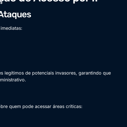
 Ataques
 imediatas:
s legítimos de potenciais invasores, garantindo que
inistrativo.
obre quem pode acessar áreas críticas: