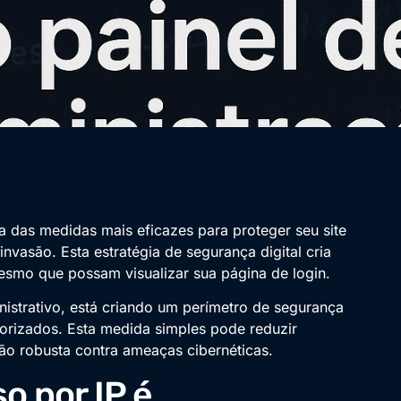
ma das medidas mais eficazes para proteger seu site
nvasão. Esta estratégia de segurança digital cria
esmo que possam visualizar sua página de login.
istrativo, está criando um perímetro de segurança
orizados. Esta medida simples pode reduzir
ão robusta contra ameaças cibernéticas.
o por IP é