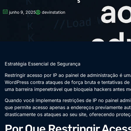
junho 9, 2025
devinstation
Estratégia Essencial de Segurança
Restringir acesso por IP ao painel de administração é u
WordPress contra ataques de força bruta e tentativas de i
uma barreira impenetrável que bloqueia hackers antes m
Quando você implementa restrições de IP no painel admin
que permite acesso apenas a endereços previamente aut
drasticamente os ataques ao seu site, oferecendo proteç
Por Que Restringir Acess