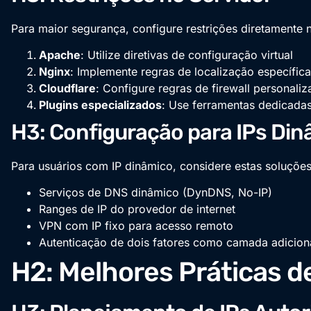
Para maior segurança, configure restrições diretamente n
Apache
: Utilize diretivas de configuração virtual
Nginx
: Implemente regras de localização específic
Cloudflare
: Configure regras de firewall personali
Plugins especializados
: Use ferramentas dedicada
H3: Configuração para IPs Di
Para usuários com IP dinâmico, considere estas soluções
Serviços de DNS dinâmico (DynDNS, No-IP)
Ranges de IP do provedor de internet
VPN com IP fixo para acesso remoto
Autenticação de dois fatores como camada adicion
H2: Melhores Práticas 