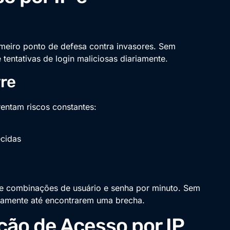
imeiro ponto de defesa contra invasores. Sem
 tentativas de login maliciosas diariamente.
vre
rentam riscos constantes:
ecidas
 de combinações de usuário e senha por minuto. Sem
idamente até encontrarem uma brecha.
ção de Acesso por IP