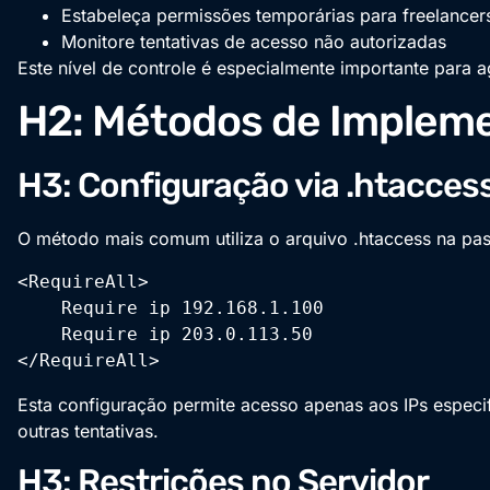
Estabeleça permissões temporárias para freelancer
Monitore tentativas de acesso não autorizadas
Este nível de controle é especialmente importante para a
H2: Métodos de Implem
H3: Configuração via .htacces
O método mais comum utiliza o arquivo .htaccess na pa
<RequireAll>

    Require ip 192.168.1.100

    Require ip 203.0.113.50

Esta configuração permite acesso apenas aos IPs espec
outras tentativas.
H3: Restrições no Servidor