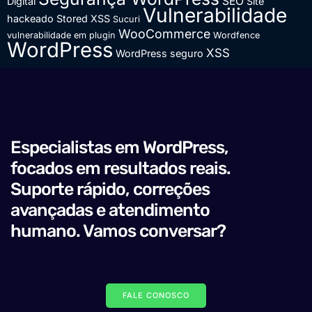
SEO
Digital
Site
Vulnerabilidade
hackeado
Stored XSS
Sucuri
WooCommerce
vulnerabilidade em plugin
Wordfence
WordPress
XSS
WordPress seguro
Especialistas em WordPress,
focados em resultados reais.
Suporte rápido, correções
avançadas e atendimento
humano. Vamos conversar?
FALE CONOSCO