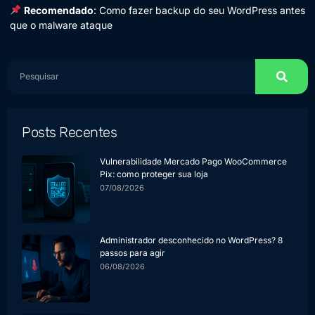
Recomendado
:
Como fazer backup do seu WordPress antes
que o malware ataque
Posts Recentes
Vulnerabilidade Mercado Pago WooCommerce
Pix: como proteger sua loja
07/08/2026
Administrador desconhecido no WordPress? 8
passos para agir
06/08/2026