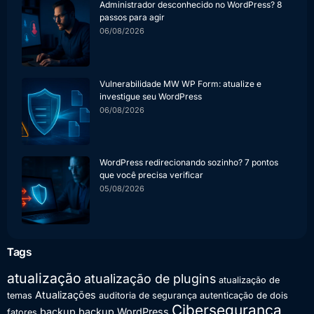
Administrador desconhecido no WordPress? 8
passos para agir
06/08/2026
Vulnerabilidade MW WP Form: atualize e
investigue seu WordPress
06/08/2026
WordPress redirecionando sozinho? 7 pontos
que você precisa verificar
05/08/2026
Tags
atualização
atualização de plugins
atualização de
Atualizações
temas
auditoria de segurança
autenticação de dois
Cibersegurança
backup
backup WordPress
fatores