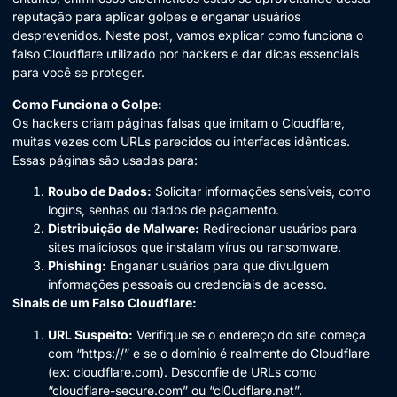
reputação para aplicar golpes e enganar usuários
desprevenidos. Neste post, vamos explicar como funciona o
falso Cloudflare utilizado por hackers e dar dicas essenciais
para você se proteger.
Como Funciona o Golpe:
Os hackers criam páginas falsas que imitam o Cloudflare,
muitas vezes com URLs parecidos ou interfaces idênticas.
Essas páginas são usadas para:
Roubo de Dados:
Solicitar informações sensíveis, como
logins, senhas ou dados de pagamento.
Distribuição de Malware:
Redirecionar usuários para
sites maliciosos que instalam vírus ou ransomware.
Phishing:
Enganar usuários para que divulguem
informações pessoais ou credenciais de acesso.
Sinais de um Falso Cloudflare:
URL Suspeito:
Verifique se o endereço do site começa
com “https://” e se o domínio é realmente do Cloudflare
(ex: cloudflare.com). Desconfie de URLs como
“cloudflare-secure.com” ou “cl0udflare.net”.