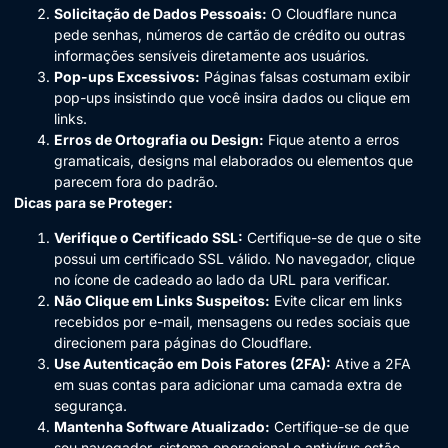
Solicitação de Dados Pessoais:
O Cloudflare nunca
pede senhas, números de cartão de crédito ou outras
informações sensíveis diretamente aos usuários.
Pop-ups Excessivos:
Páginas falsas costumam exibir
pop-ups insistindo que você insira dados ou clique em
links.
Erros de Ortografia ou Design:
Fique atento a erros
gramaticais, designs mal elaborados ou elementos que
parecem fora do padrão.
Dicas para se Proteger:
Verifique o Certificado SSL:
Certifique-se de que o site
possui um certificado SSL válido. No navegador, clique
no ícone de cadeado ao lado da URL para verificar.
Não Clique em Links Suspeitos:
Evite clicar em links
recebidos por e-mail, mensagens ou redes sociais que
direcionem para páginas do Cloudflare.
Use Autenticação em Dois Fatores (2FA):
Ative a 2FA
em suas contas para adicionar uma camada extra de
segurança.
Mantenha Software Atualizado:
Certifique-se de que
seu navegador, sistema operacional e antivírus estão