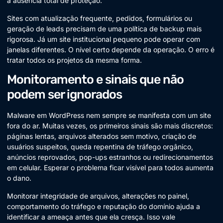
a ausência total de proteção.
Sites com atualização frequente, pedidos, formulários ou
geração de leads precisam de uma política de backup mais
rigorosa. Já um site institucional pequeno pode operar com
janelas diferentes. O nível certo depende da operação. O erro é
tratar todos os projetos da mesma forma.
Monitoramento e sinais que não
podem ser ignorados
Malware em WordPress nem sempre se manifesta com um site
fora do ar. Muitas vezes, os primeiros sinais são mais discretos:
páginas lentas, arquivos alterados sem motivo, criação de
usuários suspeitos, queda repentina de tráfego orgânico,
anúncios reprovados, pop-ups estranhos ou redirecionamentos
em celular. Esperar o problema ficar visível para todos aumenta
o dano.
Monitorar integridade de arquivos, alterações no painel,
comportamento do tráfego e reputação do domínio ajuda a
identificar a ameaça antes que ela cresça. Isso vale