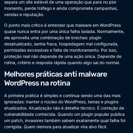
separa um site estável de uma operação que para no pior
momento, perde tráfego e ainda compromete campanhas,
vendas e reputação.
O ponto mais crítico é entender que malware em WordPress
quase nunca entra por uma única falha isolada. Normalmente,
ele aproveita uma combinação de brechas: plugin
desatualizado, senha fraca, hospedagem mal configurada,
permissões excessivas e falta de monitoramento. Por isso,
proteção real não depende de uma ação única. Depende de
rotina, critério e resposta rápida quando algo sai do normal.
Melhores práticas anti malware
WordPress na rotina
A primeira prática é simples e continua sendo uma das mais
ignoradas: manter o núcleo do WordPress, temas e plugins
atualizados. Atualização não é detalhe técnico. É correção de
vulnerabilidade conhecida. Quando um plugin popular publica
um patch, invasores também sabem exatamente qual falha foi
corrigida. Quem demora para atualizar vira alvo fácil.