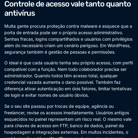
Controle de acesso vale tanto quanto
antivírus
Muita gente procura proteção contra malware e esquece que a
porta de entrada pode ser o próprio acesso administrativo.
Senhas fracas, logins compartilhados e usuários com privilégios
além do necessário criam um cenário perigoso. Em WordPress,
segurança também é gestão de pessoas e permissões.
O ideal é que cada usuário tenha seu próprio acesso, com perfil
compatível com a função. Nem todo colaborador precisa ser
administrador. Quando todos têm acesso total, qualquer
credencial vazada aumenta o dano possível. Também faz
diferença ativar autenticação em dois fatores, limitar tentativas
de login e evitar nomes de usuário óbvios.
Se o seu site passou por trocas de equipe, agência ou
freelancer, revise os acessos imediatamente. Usuários antigos
esquecidos no painel representam um risco real. O mesmo vale
para chaves de acesso em FTP, banco de dados, painel da
hospedagem e integrações externas. Em muitos incidentes, o