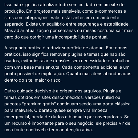
Isso não significa atualizar tudo sem cuidado em um site de
produção. Em projetos mais sensíveis, como e-commerces e
sites com integrações, vale testar antes em um ambiente
separado. Existe um equilíbrio entre segurança e estabilidade.
Mas adiar atualização por semanas ou meses costuma sair mais
caro do que corrigir uma incompatibilidade pontual.
A segunda prática é reduzir superfície de ataque. Em termos
práticos, isso significa remover plugins e temas que não são
usados, evitar instalar extensões sem necessidade e trabalhar
com uma base mais enxuta. Cada componente adicional é um
ponto possível de exploração. Quanto mais itens abandonados
dentro do site, maior o risco.
Outro cuidado decisivo é a origem dos arquivos. Plugins e
temas obtidos em sites desconhecidos, versões nulled ou
pacotes “premium grátis” continuam sendo uma porta clássica
para malware. O barato quase sempre vira limpeza
emergencial, perda de dados e bloqueio por navegadores. Se
um recurso é importante para o seu negócio, ele precisa vir de
uma fonte confiável e ter manutenção ativa.