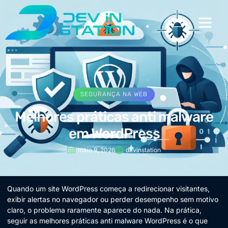
SEGURANÇA NA WEB
Melhores práticas anti malware
em WordPress
maio 9, 2026
devinstation
Quando um site WordPress começa a redirecionar visitantes,
exibir alertas no navegador ou perder desempenho sem motivo
claro, o problema raramente aparece do nada. Na prática,
seguir as melhores práticas anti malware WordPress é o que