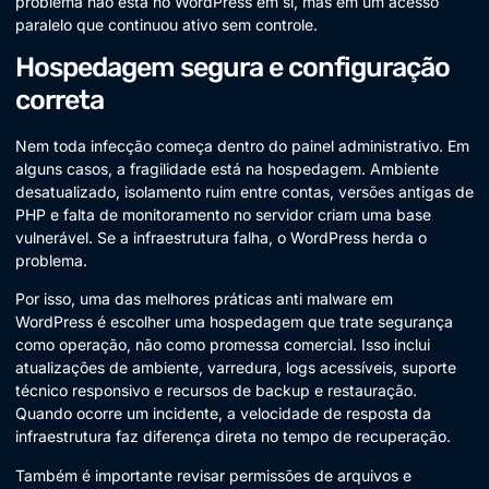
problema não está no WordPress em si, mas em um acesso
paralelo que continuou ativo sem controle.
Hospedagem segura e configuração
correta
Nem toda infecção começa dentro do painel administrativo. Em
alguns casos, a fragilidade está na hospedagem. Ambiente
desatualizado, isolamento ruim entre contas, versões antigas de
PHP e falta de monitoramento no servidor criam uma base
vulnerável. Se a infraestrutura falha, o WordPress herda o
problema.
Por isso, uma das melhores práticas anti malware em
WordPress é escolher uma hospedagem que trate segurança
como operação, não como promessa comercial. Isso inclui
atualizações de ambiente, varredura, logs acessíveis, suporte
técnico responsivo e recursos de backup e restauração.
Quando ocorre um incidente, a velocidade de resposta da
infraestrutura faz diferença direta no tempo de recuperação.
Também é importante revisar permissões de arquivos e