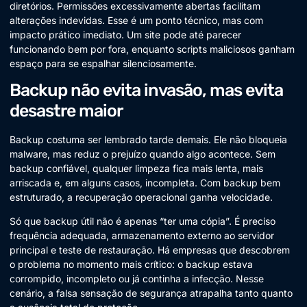
diretórios. Permissões excessivamente abertas facilitam
alterações indevidas. Esse é um ponto técnico, mas com
impacto prático imediato. Um site pode até parecer
funcionando bem por fora, enquanto scripts maliciosos ganham
espaço para se espalhar silenciosamente.
Backup não evita invasão, mas evita
desastre maior
Backup costuma ser lembrado tarde demais. Ele não bloqueia
malware, mas reduz o prejuízo quando algo acontece. Sem
backup confiável, qualquer limpeza fica mais lenta, mais
arriscada e, em alguns casos, incompleta. Com backup bem
estruturado, a recuperação operacional ganha velocidade.
Só que backup útil não é apenas “ter uma cópia”. É preciso
frequência adequada, armazenamento externo ao servidor
principal e teste de restauração. Há empresas que descobrem
o problema no momento mais crítico: o backup estava
corrompido, incompleto ou já continha a infecção. Nesse
cenário, a falsa sensação de segurança atrapalha tanto quanto