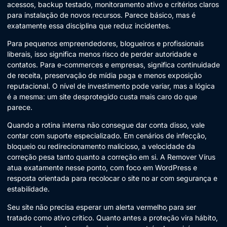
acessos, backup testado, monitoramento ativo e critérios claros
para instalação de novos recursos. Parece básico, mas é
exatamente essa disciplina que reduz incidentes.
Para pequenos empreendedores, blogueiros e profissionais
liberais, isso significa menos risco de perder autoridade e
contatos. Para e-commerces e empresas, significa continuidade
de receita, preservação de mídia paga e menos exposição
reputacional. O nível de investimento pode variar, mas a lógica
é a mesma: um site desprotegido custa mais caro do que
parece.
Quando a rotina interna não consegue dar conta disso, vale
contar com suporte especializado. Em cenários de infecção,
bloqueio ou redirecionamento malicioso, a velocidade da
correção pesa tanto quanto a correção em si. A Remover Vírus
atua exatamente nesse ponto, com foco em WordPress e
resposta orientada para recolocar o site no ar com segurança e
estabilidade.
Seu site não precisa esperar um alerta vermelho para ser
tratado como ativo crítico. Quanto antes a proteção vira hábito,