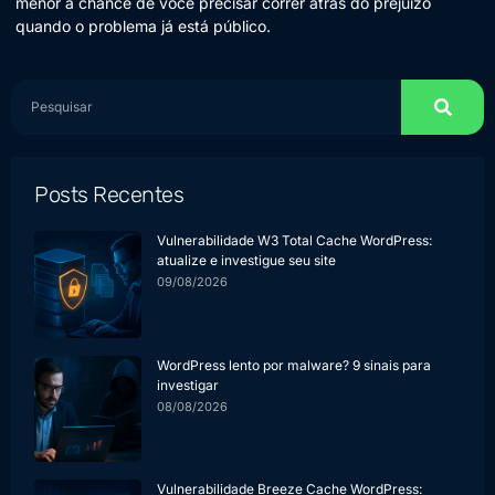
menor a chance de você precisar correr atrás do prejuízo
quando o problema já está público.
Posts Recentes
Vulnerabilidade W3 Total Cache WordPress:
atualize e investigue seu site
09/08/2026
WordPress lento por malware? 9 sinais para
investigar
08/08/2026
Vulnerabilidade Breeze Cache WordPress: