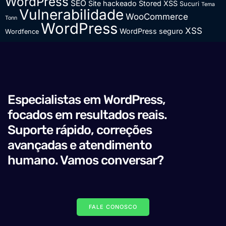
WordPress
SEO
Site hackeado
Stored XSS
Sucuri
Tema
Vulnerabilidade
WooCommerce
Tonn
WordPress
XSS
WordPress seguro
Wordfence
Especialistas em WordPress,
focados em resultados reais.
Suporte rápido, correções
avançadas e atendimento
humano. Vamos conversar?
FALE CONOSCO