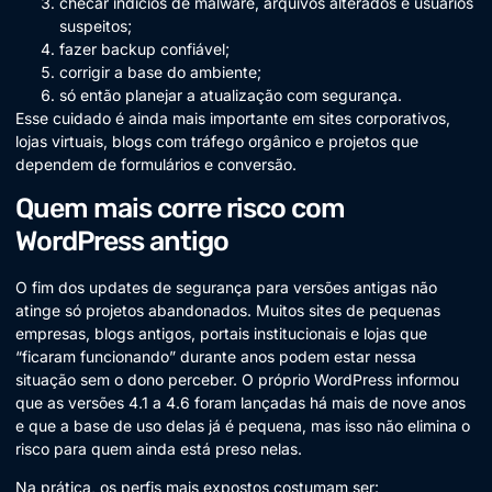
checar indícios de malware, arquivos alterados e usuários
suspeitos;
fazer backup confiável;
corrigir a base do ambiente;
só então planejar a atualização com segurança.
Esse cuidado é ainda mais importante em sites corporativos,
lojas virtuais, blogs com tráfego orgânico e projetos que
dependem de formulários e conversão.
Quem mais corre risco com
WordPress antigo
O fim dos updates de segurança para versões antigas não
atinge só projetos abandonados. Muitos sites de pequenas
empresas, blogs antigos, portais institucionais e lojas que
“ficaram funcionando” durante anos podem estar nessa
situação sem o dono perceber. O próprio WordPress informou
que as versões 4.1 a 4.6 foram lançadas há mais de nove anos
e que a base de uso delas já é pequena, mas isso não elimina o
risco para quem ainda está preso nelas.
Na prática, os perfis mais expostos costumam ser: