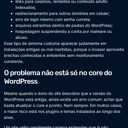
links para cassinos, remédios ou conteúdo adulto
indexados;
redirecionamento para outros domínios em celular;
erro de login mesmo com senha correta;
arquivos estranhos dentro de pastas do WordPress;
hospedagem suspendendo a conta por malware ou
abuso.
Esse tipo de sintoma costuma aparecer justamente em
instalações antigas ou mal mantidas, porque o invasor aproveita
brechas conhecidas e ambientes sem monitoramento
constante.
O problema não está só no core do
WordPress
Mesmo quando o dono do site descobre que a versão do
WordPress está antiga, ainda existe um erro comum: achar que
basta atualizar o core e pronto. Nem sempre. Em muitos casos,
o maior risco está nos plugins e temas instalados ao longo dos
anos.
Um site velho geralmente carrega extensões que já não