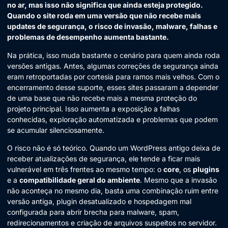
no ar, mas isso não significa que ainda esteja protegido.
Quando o site roda em uma versão que não recebe mais
updates de segurança, o risco de invasão, malware, falhas e
problemas de desempenho aumenta bastante.
Na prática, isso muda bastante o cenário para quem ainda roda
versões antigas. Antes, algumas correções de segurança ainda
eram retroportadas por cortesia para ramos mais velhos. Com o
encerramento desse suporte, esses sites passaram a depender
de uma base que não recebe mais a mesma proteção do
projeto principal. Isso aumenta a exposição a falhas
conhecidas, exploração automatizada e problemas que podem
se acumular silenciosamente.
O risco não é só teórico. Quando um WordPress antigo deixa de
receber atualizações de segurança, ele tende a ficar mais
vulnerável em três frentes ao mesmo tempo: o
core
, os
plugins
e a
compatibilidade geral do ambiente
. Mesmo que a invasão
não aconteça no mesmo dia, basta uma combinação ruim entre
versão antiga, plugin desatualizado e hospedagem mal
configurada para abrir brecha para malware, spam,
redirecionamentos e criação de arquivos suspeitos no servidor.