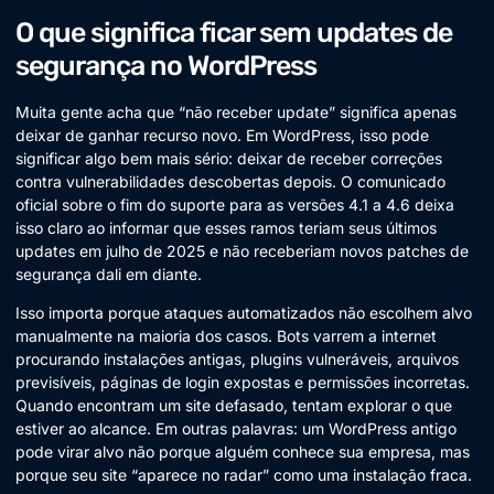
O que significa ficar sem updates de
segurança no WordPress
Muita gente acha que “não receber update” significa apenas
deixar de ganhar recurso novo. Em WordPress, isso pode
significar algo bem mais sério: deixar de receber correções
contra vulnerabilidades descobertas depois. O comunicado
oficial sobre o fim do suporte para as versões 4.1 a 4.6 deixa
isso claro ao informar que esses ramos teriam seus últimos
updates em julho de 2025 e não receberiam novos patches de
segurança dali em diante.
Isso importa porque ataques automatizados não escolhem alvo
manualmente na maioria dos casos. Bots varrem a internet
procurando instalações antigas, plugins vulneráveis, arquivos
previsíveis, páginas de login expostas e permissões incorretas.
Quando encontram um site defasado, tentam explorar o que
estiver ao alcance. Em outras palavras: um WordPress antigo
pode virar alvo não porque alguém conhece sua empresa, mas
porque seu site “aparece no radar” como uma instalação fraca.