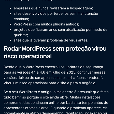
empresas que nunca revisaram a hospedagem;
sites desenvolvidos por terceiros sem manutenção
contínua;
WordPress com muitos plugins antigos;
projetos que ficaram anos sem atualização por medo de
quebrar;
sites que já tiveram problema de vírus antes.
Rodar WordPress sem proteção virou
risco operacional
Desde que o WordPress encerrou os updates de segurança
para as versões 4.1 a 4.6 em julho de 2025, continuar nessas
versões deixou de ser apenas uma escolha “conservadora”.
Virou um risco operacional para o site e para o negócio.
Se o seu WordPress é antigo, o maior erro é presumir que “está
tudo bem” só porque o site ainda abre. Muitas instalações
comprometidas continuam online por bastante tempo antes de
apresentar sintomas claros. E quando o problema aparece, ele
normalmente já afetou desempenho, reputação, indexação ou